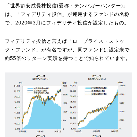
「世界割安成長株投信(愛称：テンバガーハンター)」
は、「フィデリティ投信」が運用するファンドの名称
で、2020年3月にフィデリティ投信が設定したもの。
フィデリティ投信と言えば「ロープライス・ストッ
ク・ファンド」が有名ですが、同ファンドは設定来で
約55倍のリターン実績を持つことで知られています。