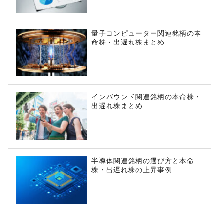
量子コンピューター関連銘柄の本
命株・出遅れ株まとめ
インバウンド関連銘柄の本命株・
出遅れ株まとめ
半導体関連銘柄の選び方と本命
株・出遅れ株の上昇事例