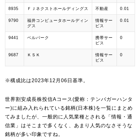
8935
ＦＪネクストホールディングス
不動産
0.01
9790
福井コンピュータホールディン
情報サー
0.01
グス
ビス
9441
ベルパーク
携帯サー
0
ビス
9687
ＫＳＫ
情報サー
0
ビス
※構成比は2023年12月06日基準。
世界割安成長株投信Aコース(愛称：テンバガーハンタ
ー)に組み入れられている銘柄(日本株)を一覧にまとめ
てみましたが、一般的に人気業種とされる「情報・通
信業」はそこまで多くなく、あまり人気のなさそうな
銘柄が多い印象ですね。