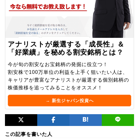
アナリストが厳選する「成長性」＆
「好業績」を秘める割安銘柄とは？
今が旬の割安なお宝銘柄の発掘に役立つ！
割安株で100万単位の利益を上手く狙いたい人は、
キャリアが豊富なアナリストが厳選する個別銘柄の
株価推移を追ってみることをオススメ！
→ 新生ジャパン投資へ
この記事を書いた人