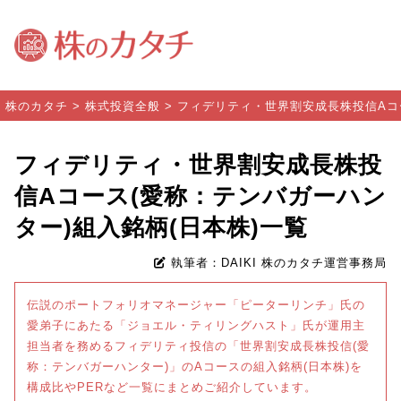
株のカタチ
>
株式投資全般
>
フィデリティ・世界割安成長株投信Aコー
フィデリティ・世界割安成長株投
信Aコース(愛称：テンバガーハン
ター)組入銘柄(日本株)一覧
執筆者：DAIKI 株のカタチ運営事務局
伝説のポートフォリオマネージャー「ピーターリンチ」氏の
愛弟子にあたる「ジョエル・ティリングハスト」氏が運用主
担当者を務めるフィデリティ投信の「世界割安成長株投信(愛
称：テンバガーハンター)」のAコースの組入銘柄(日本株)を
構成比やPERなど一覧にまとめご紹介しています。