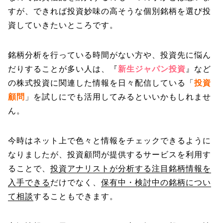
すが、できれば投資妙味の高そうな個別銘柄を選び投
資していきたいところです。
銘柄分析を行っている時間がない方や、投資先に悩ん
だりすることが多い人は、『
新生ジャパン投資
』など
の株式投資に関連した情報を日々配信している「
投資
顧問
」を試しにでも活用してみるといいかもしれませ
ん。
今時はネット上で色々と情報をチェックできるように
なりましたが、投資顧問が提供するサービスを利用す
ることで、
投資アナリストが分析する注目銘柄情報を
入手できる
だけでなく、
保有中・検討中の銘柄につい
て相談
することもできます。