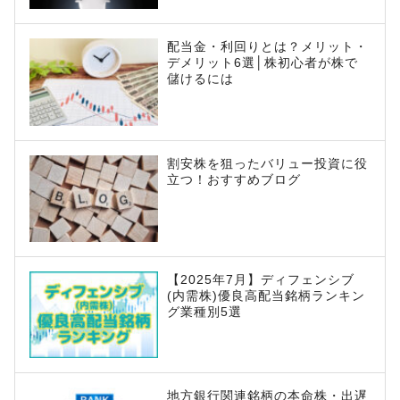
配当金・利回りとは？メリット・
デメリット6選│株初心者が株で
儲けるには
割安株を狙ったバリュー投資に役
立つ！おすすめブログ
【2025年7月】ディフェンシブ
(内需株)優良高配当銘柄ランキン
グ業種別5選
地方銀行関連銘柄の本命株・出遅