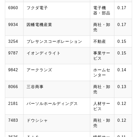
6960
フクダ電子
電子機
0.17
器・部品
9934
因幡電機産業
商社・卸
0.17
売
3254
プレサンスコーポレーション
不動産
0.15
9787
イオンディライト
事業サー
0.15
ビス
9842
アークランズ
ホームセ
0.14
ンター
8066
三谷商事
商社・卸
0.13
売
2181
パーソルホールディングス
人材サー
0.12
ビス
7483
ドウシシャ
商社・卸
0.12
売