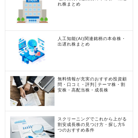
れ株まとめ
人工知能(AI)関連銘柄の本命株・
出遅れ株まとめ
無料情報が充実のおすすめ投資顧
問・口コミ・評判│テーマ株・割
安株・高配当株・成長株
スクリーニングでこれから上がる
割安成長株の見つけ方・探し方5
つのおすすめ条件