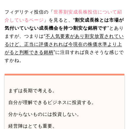
フィデリティ投信の「
世界割安成長株投信について紹
介しているページ
」を見ると、“
割安成長株とは市場が
気付いていない成長機会を持つ割安な銘柄です
”とあり
ますが、つまりは“
不人気要素があり割安放置されてい
るけど、正当に評価されれば今現在の株価水準より上
がると判断できる銘柄
”に注目すれば良さそうな感じで
すかね。
まずは長期で考える。
自分が理解できるビジネスに投資する。
分からないものには投資しない。
経営陣はとても重要。