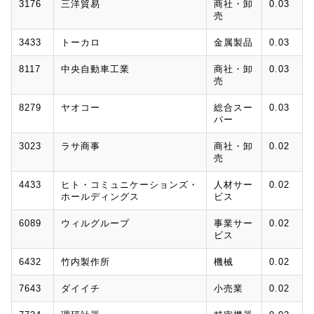
3176
三洋貿易
商社・卸
0.03
売
3433
トーカロ
金属製品
0.03
8117
中央自動車工業
商社・卸
0.03
売
8279
ヤオコー
総合スー
0.03
パー
3023
ラサ商事
商社・卸
0.02
売
4433
ヒト・コミュニケーションズ・
人材サー
0.02
ホールディングス
ビス
6089
ウィルグループ
事業サー
0.02
ビス
6432
竹内製作所
機械
0.02
7643
ダイイチ
小売業
0.02