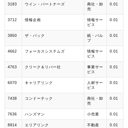
3183
ウイン・パートナーズ
商社・卸
0.01
売
3712
情報企画
情報サー
0.01
ビス
3950
ザ・パック
紙・パル
0.01
プ
4662
フォーカスシステムズ
情報サー
0.01
ビス
4763
クリーク＆リバー社
事業サー
0.01
ビス
6070
キャリアリンク
人材サー
0.01
ビス
7438
コンドーテック
商社・卸
0.01
売
7636
ハンズマン
小売業
0.01
8914
エリアリンク
不動産
0.01