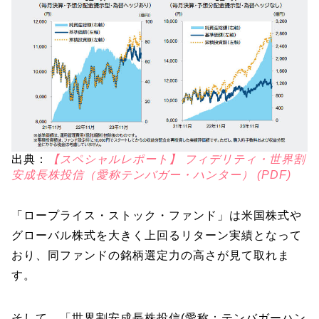
出典：
【スペシャルレポート】 フィデリティ・世界割
安成長株投信（愛称テンバガー・ハンター） (PDF)
「ロープライス・ストック・ファンド」は米国株式や
グローバル株式を大きく上回るリターン実績となって
おり、同ファンドの銘柄選定力の高さが見て取れま
す。
そして、「世界割安成長株投信(愛称：テンバガーハン