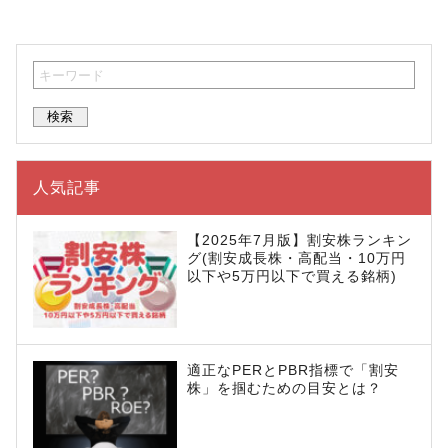
人気記事
【2025年7月版】割安株ランキン
グ(割安成長株・高配当・10万円
以下や5万円以下で買える銘柄)
適正なPERとPBR指標で「割安
株」を掴むための目安とは？