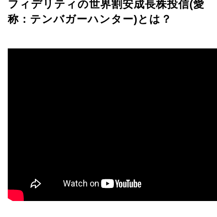
フィデリティの世界割安成長株投信(愛
称：テンバガーハンター)とは？