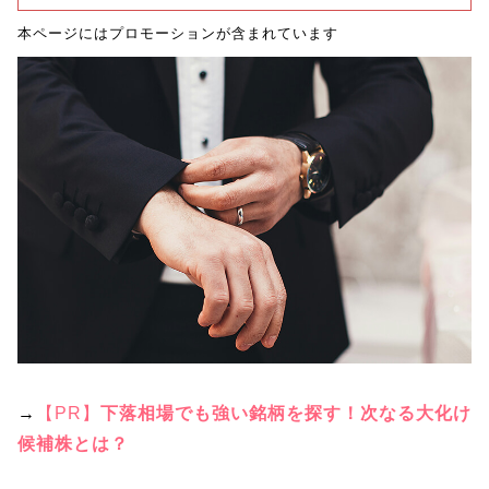
本ページにはプロモーションが含まれています
→
【PR】
下落相場でも強い銘柄を探す！次なる大化け
候補株とは？