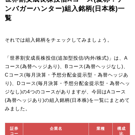
ンバガーハンター)組入銘柄(日本株)一
覧
それでは組入銘柄をチェックしてみましょう。
「世界割安成長株投信(追加型投信/内外/株式)」は、A
コース(為替ヘッジあり)、Bコース(為替ヘッジなし)、
Cコース(毎月決算・予想分配金提示型・為替ヘッジあ
り)、Dコース(毎月決算・予想分配金提示型・為替ヘッ
ジなし)の4つのコースがありますが、今回はAコース
(為替ヘッジあり)の組入銘柄(日本株)を一覧にまとめて
みました。
証券
企業名
業種
構成
コー
比