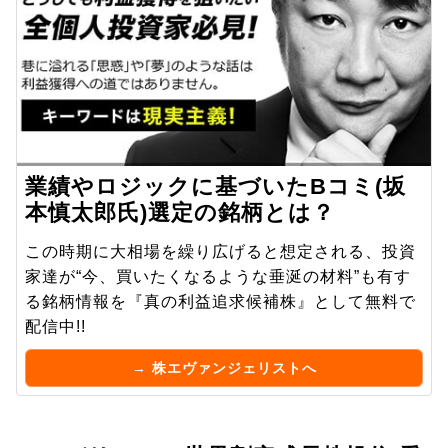
業績やロジックに基づいたBコミ(坂
本慎太郎氏)選定の銘柄とは？
この時期に大相場を繰り広げると想定される、投資
家達が“今、買いたくなるような垂涎の材料”も有す
る銘柄情報を『真の利益追求候補株』として無料で
配信中!!
→ 株エヴァンジェリストへ