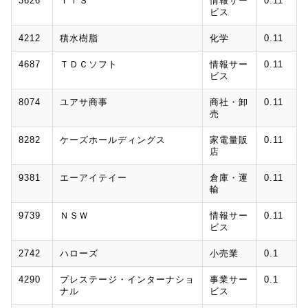
3626
ＴＩＳ
情報サー
0.11
ビス
4212
積水樹脂
化学
0.11
4687
ＴＤＣソフト
情報サー
0.11
ビス
8074
ユアサ商事
商社・卸
0.11
売
8282
ケーズホールディングス
家電量販
0.11
店
9381
エーアイテイー
倉庫・運
0.11
輸
9739
ＮＳＷ
情報サー
0.11
ビス
2742
ハローズ
小売業
0.1
4290
プレステージ・インターナショ
事業サー
0.1
ナル
ビス