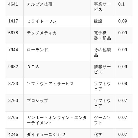
4641
アルプス技研
事業サー
0.1
ビス
1417
ミライト・ワン
建設
0.09
6678
テクノメディカ
電子機
0.09
器・部品
7944
ローランド
その他製
0.09
品
9682
ＤＴＳ
情報サー
0.09
ビス
3733
ソフトウェア・サービス
ソフトウ
0.08
ェア
3763
プロシップ
ソフトウ
0.07
ェア
3765
ガンホー・オンライン・エンタ
ゲームソ
0.07
ーテイメント
フト
4246
ダイキョーニシカワ
化学
0.07