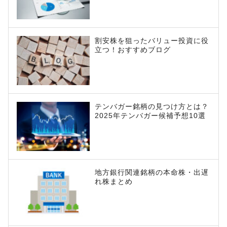
割安株を狙ったバリュー投資に役
立つ！おすすめブログ
テンバガー銘柄の見つけ方とは？
2025年テンバガー候補予想10選
地方銀行関連銘柄の本命株・出遅
れ株まとめ