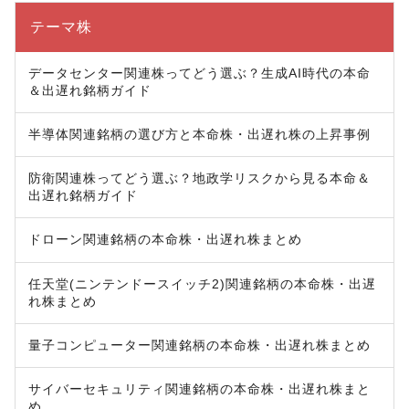
テーマ株
データセンター関連株ってどう選ぶ？生成AI時代の本命
＆出遅れ銘柄ガイド
半導体関連銘柄の選び方と本命株・出遅れ株の上昇事例
防衛関連株ってどう選ぶ？地政学リスクから見る本命＆
出遅れ銘柄ガイド
ドローン関連銘柄の本命株・出遅れ株まとめ
任天堂(ニンテンドースイッチ2)関連銘柄の本命株・出遅
れ株まとめ
量子コンピューター関連銘柄の本命株・出遅れ株まとめ
サイバーセキュリティ関連銘柄の本命株・出遅れ株まと
め