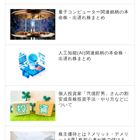
量子コンピューター関連銘柄の本
命株・出遅れ株まとめ
人工知能(AI)関連銘柄の本命株・
出遅れ株まとめ
個人投資家「弐億貯男」さんの割
安成長株投資手法・やり方などに
ついて
株主優待とは？メリット・デメリ
ット6選│株初心者が株で儲ける