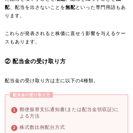
配
、配当を出さないことを
無配
といった専門用語もあ
ります。
これらが発表されると株価に直せう影響を与えるケー
スもあります。
② 配当金の受け取り方
配当金の受け取り方は主に以下の4種類。
配当金の受け取り方
郵便振替支払通知書(または配当金領収証)に
よる方法
株式数比例配分方式