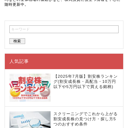
随時更新中。
人気記事
【2025年7月版】割安株ランキン
グ(割安成長株・高配当・10万円
以下や5万円以下で買える銘柄)
スクリーニングでこれから上がる
割安成長株の見つけ方・探し方5
つのおすすめ条件