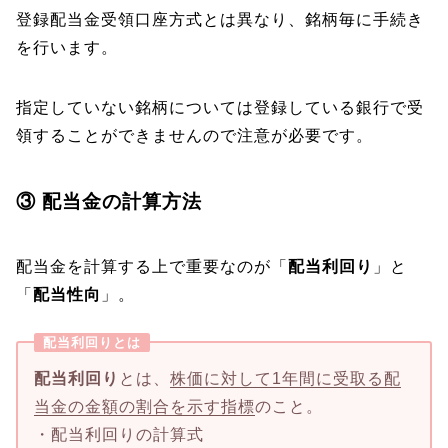
登録配当金受領口座方式とは異なり、銘柄毎に手続き
を行います。
指定していない銘柄については登録している銀行で受
領することができませんので注意が必要です。
③ 配当金の計算方法
配当金を計算する上で重要なのが「
配当利回り
」と
「
配当性向
」。
配当利回りとは
配当利回り
とは、
株価に対して1年間に受取る配
当金の金額の割合を示す指標
のこと。
・配当利回りの計算式