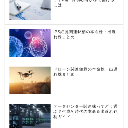
には
iPS細胞関連銘柄の本命株・出遅
れ株まとめ
ドローン関連銘柄の本命株・出遅
れ株まとめ
データセンター関連株ってどう選
ぶ？生成AI時代の本命＆出遅れ銘
柄ガイド