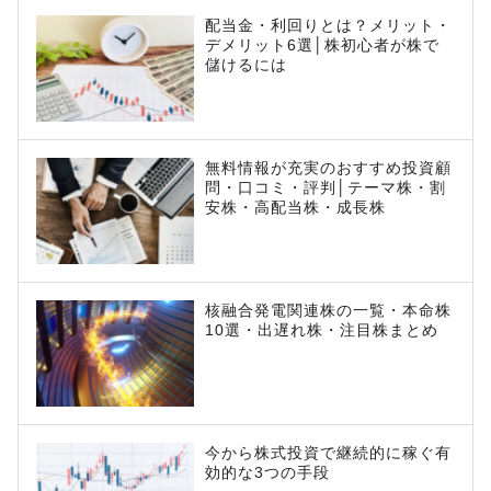
配当金・利回りとは？メリット・
デメリット6選│株初心者が株で
儲けるには
無料情報が充実のおすすめ投資顧
問・口コミ・評判│テーマ株・割
安株・高配当株・成長株
核融合発電関連株の一覧・本命株
10選・出遅れ株・注目株まとめ
今から株式投資で継続的に稼ぐ有
効的な3つの手段