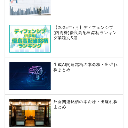
【2025年7月】ディフェンシブ
(内需株)優良高配当銘柄ランキン
グ業種別5選
生成AI関連銘柄の本命株・出遅れ
株まとめ
外食関連銘柄の本命株・出遅れ株
まとめ