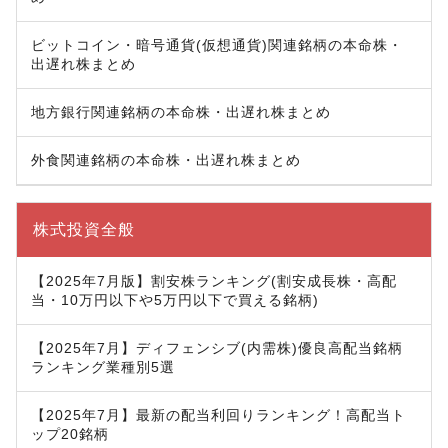
ビットコイン・暗号通貨(仮想通貨)関連銘柄の本命株・
出遅れ株まとめ
地方銀行関連銘柄の本命株・出遅れ株まとめ
外食関連銘柄の本命株・出遅れ株まとめ
株式投資全般
【2025年7月版】割安株ランキング(割安成長株・高配
当・10万円以下や5万円以下で買える銘柄)
【2025年7月】ディフェンシブ(内需株)優良高配当銘柄
ランキング業種別5選
【2025年7月】最新の配当利回りランキング！高配当ト
ップ20銘柄