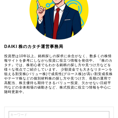
DAIKI 株のカタチ運営事務局
投資歴は10年以上。銘柄探しの探求に余念がなく、数多くの株情
報サイトを参考にしながら投資に役立つ情報を発信中。 『株のカ
タチ』では、株初心者でもわかる銘柄の探し方や見つけ方などを
様々な視点でご紹介しています。 少額資金でも大きなリターンを
狙える割安株(バリュー株)で成長性(グロース株)が高い割安成長株
やテーマ株などの個別材料株の探し方や見つけ方、長期の運用で
高配当、株主優待も期待できるバリュー投資、欠かせない日経平
均などの全体相場の値動きなど、株式投資に役立つ情報を中心に
随時更新中。