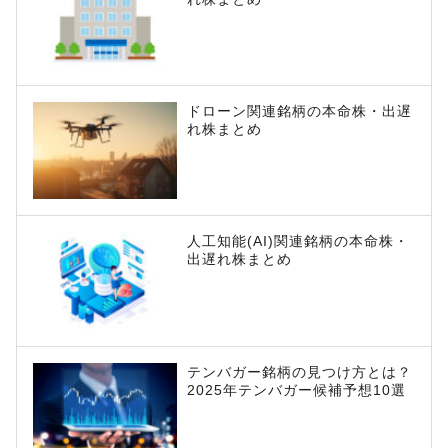
ドローン関連銘柄の本命株・出遅
れ株まとめ
人工知能(AI)関連銘柄の本命株・
出遅れ株まとめ
テンバガー銘柄の見つけ方とは？
2025年テンバガー候補予想10選