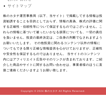
サイトマップ
株のカタチ運営事務局（以下、当サイト）で掲載してする情報は投
資勧誘することを目的としておらず、情報の真偽、株式の評価に関
する正確性・信頼性等について保証するものではございません。こ
れらの情報に基づいて被ったいかなる損害についても、一切の責任
を負いません。投資の最終決定は、ご自身の判断でなされますよう
お願いいたします。 その他投資に関わるコンテンツ以外の情報に
ついてもできる限り正確な情報提供を心がけておりますが、正確性
や安全性を保証するものではありません。 当サイトのコンテンツ
内にはアフィリエイト広告やそのリンクが含まれております。ご紹
介した商品やサイトに関するお問い合わせは、事業者様のほうに直
接ご連絡くださいますようお願い致します。
Copyright © 2024 株のカタチ All Rights Reserved.