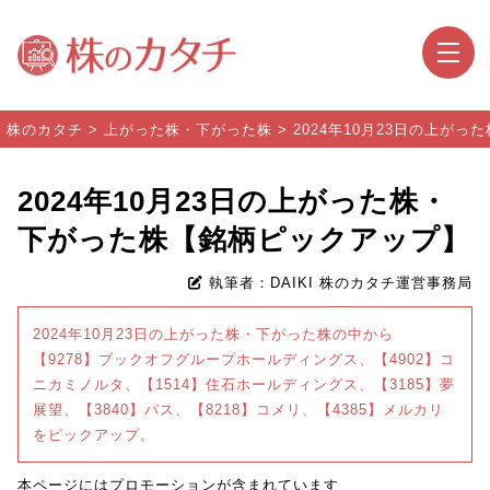
株のカタチ
>
上がった株・下がった株
>
2024年10月23日の上が
2024年10月23日の上がった株・
下がった株【銘柄ピックアップ】
執筆者：DAIKI 株のカタチ運営事務局
2024年10月23日の上がった株・下がった株の中から
【9278】ブックオフグループホールディングス、【4902】コ
ニカミノルタ、【1514】住石ホールディングス、【3185】夢
展望、【3840】パス、【8218】コメリ、【4385】メルカリ
をピックアップ。
本ページにはプロモーションが含まれています