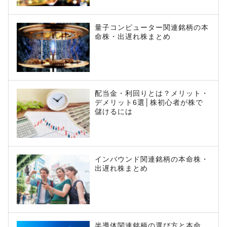
量子コンピューター関連銘柄の本
命株・出遅れ株まとめ
配当金・利回りとは？メリット・
デメリット6選│株初心者が株で
儲けるには
インバウンド関連銘柄の本命株・
出遅れ株まとめ
半導体関連銘柄の選び方と本命