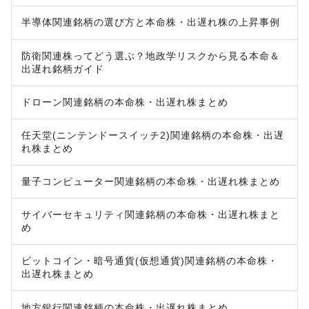
半導体関連銘柄の選び方と本命株・出遅れ株の上昇事例
防衛関連株ってどう選ぶ？地政学リスクから見る本命＆
出遅れ銘柄ガイド
ドローン関連銘柄の本命株・出遅れ株まとめ
任天堂(ニンテンドースイッチ2)関連銘柄の本命株・出遅
れ株まとめ
量子コンピューター関連銘柄の本命株・出遅れ株まとめ
サイバーセキュリティ関連銘柄の本命株・出遅れ株まと
め
ビットコイン・暗号通貨(仮想通貨)関連銘柄の本命株・
出遅れ株まとめ
地方銀行関連銘柄の本命株・出遅れ株まとめ