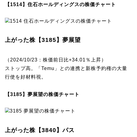
【1514】住石ホールディングスの株価チャート
上がった株【3185】夢展望
（2024/10/23：株価前日比+34.01％上昇）
ストップ高。「Temu」との連携と新株予約権の大量
行使を好材料視。
【3185】夢展望の株価チャート
上がった株【3840】パス