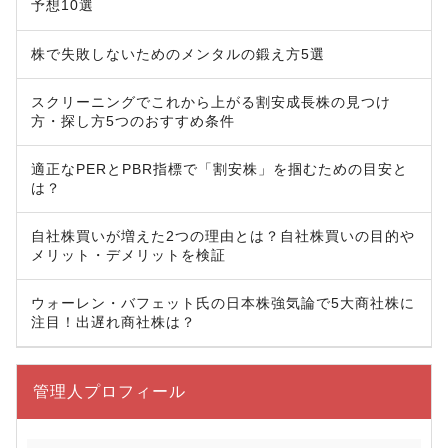
予想10選
株で失敗しないためのメンタルの鍛え方5選
スクリーニングでこれから上がる割安成長株の見つけ
方・探し方5つのおすすめ条件
適正なPERとPBR指標で「割安株」を掴むための目安と
は？
自社株買いが増えた2つの理由とは？自社株買いの目的や
メリット・デメリットを検証
ウォーレン・バフェット氏の日本株強気論で5大商社株に
注目！出遅れ商社株は？
管理人プロフィール