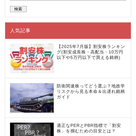
人気記事
【2025年7月版】割安株ランキン
グ(割安成長株・高配当・10万円
以下や5万円以下で買える銘柄)
防衛関連株ってどう選ぶ？地政学
リスクから見る本命＆出遅れ銘柄
ガイド
適正なPERとPBR指標で「割安
株」を掴むための目安とは？