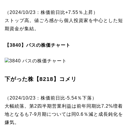
（2024/10/23：株価前日比+7.55％上昇）
ストップ高。値ごろ感から個人投資家を中心とした短
期資金が集結。
【3840】パスの株価チャート
下がった株【8218】コメリ
（2024/10/23：株価前日比-5.54％下落）
大幅続落。第2四半期営業利益は前年同期比7.2%増着
地となるも7-9月期については同0.6％減と成長鈍化を
嫌気。